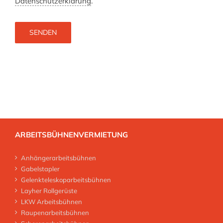
Datenschutzerklärung
.
ARBEITSBÜHNENVERMIETUNG
Anhängerarbeitsbühnen
Gabelstapler
Gelenkteleskoparbeitsbühnen
Layher Rollgerüste
LKW Arbeitsbühnen
Raupenarbeitsbühnen