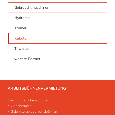
Gebrauchtmaschinen
Hydrema
Kramer
Kubota
Thwaites
weitere Partner
ARBEITSBÜHNENVERMIETUNG
Anhängerarbeitsbühnen
Gabelstapler
Gelenkteleskoparbeitsbühnen