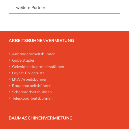
weitere Partner
ARBEITSBÜHNENVERMIETUNG
Anhängerarbeitsbühnen
Gabelstapler
Gelenkteleskoparbeitsbühnen
Layher Rollgerüste
LKW Arbeitsbühnen
Raupenarbeitsbühnen
Scherenarbeitsbühnen
Teleskoparbeitsbühnen
BAUMASCHINENVERMIETUNG