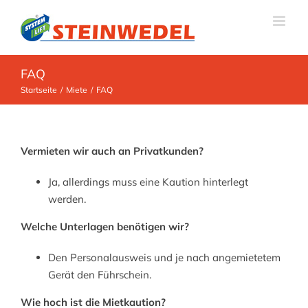
Zum
Inhalt
springen
FAQ
Startseite
Miete
FAQ
Vermieten wir auch an Privatkunden?
Ja, allerdings muss eine Kaution hinterlegt
werden.
Welche Unterlagen benötigen wir?
Den Personalausweis und je nach angemietetem
Gerät den Führschein.
Wie hoch ist die Mietkaution?