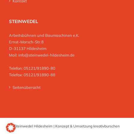
Kontakt
STEINWEDEL
Arbeitsbühnen und Baumaschinen e.K.
Ernst-Morsch-Str.8
D-31137 Hildesheim
Mail:
info@steinwedel-hildesheim.de
Telefon: 05121/91890-80
Telefax: 05121/91890-88
Seitenübersicht
Steinwedel Hildesheim | Konzept & Umsetzung
kreativburschen