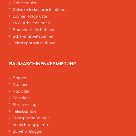
Gabelstapler
Gelenkteleskoparbeitsbühnen
Layher Rollgerüste
LKW Arbeitsbühnen
Raupenarbeitsbühnen
Scherenarbeitsbühnen
Teleskoparbeitsbühnen
BAUMASCHINENVERMIETUNG
Bagger
Dumper
Radlader
Sonstiges
Stromerzeuger
Teleskoplader
Transportanhänger
Verdichtungsgeräte
Zubehör Bagger