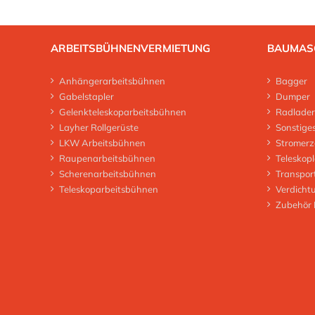
ARBEITSBÜHNENVERMIETUNG
BAUMAS
Anhängerarbeitsbühnen
Bagger
Gabelstapler
Dumper
Gelenkteleskoparbeitsbühnen
Radlader
Layher Rollgerüste
Sonstige
LKW Arbeitsbühnen
Stromerz
Raupenarbeitsbühnen
Teleskop
Scherenarbeitsbühnen
Transpor
Teleskoparbeitsbühnen
Verdicht
Zubehör