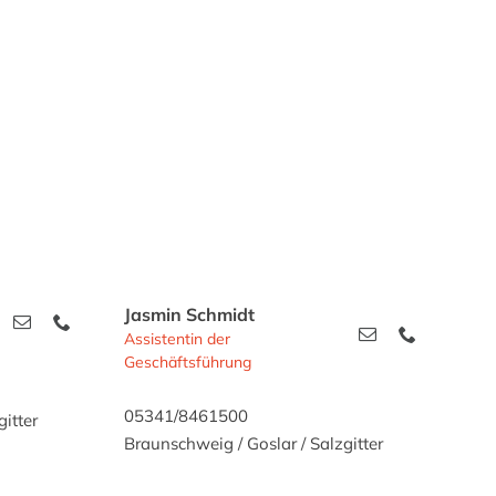
Jasmin Schmidt
Assistentin der
Geschäftsführung
05341/8461500
itter
Braunschweig / Goslar / Salzgitter