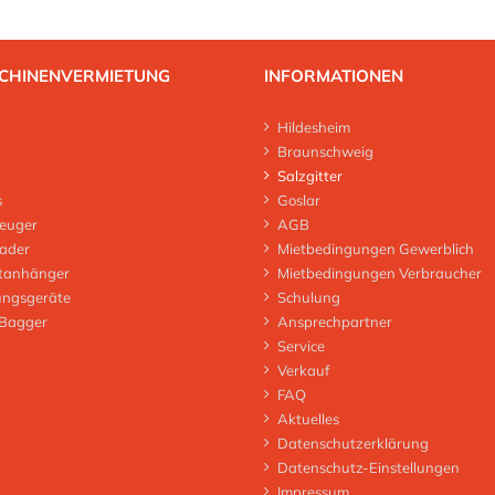
CHINENVERMIETUNG
INFORMATIONEN
Hildesheim
Braunschweig
Salzgitter
s
Goslar
euger
AGB
lader
Mietbedingungen Gewerblich
tanhänger
Mietbedingungen Verbraucher
ungsgeräte
Schulung
 Bagger
Ansprechpartner
Service
Verkauf
FAQ
Aktuelles
Datenschutzerklärung
Datenschutz-Einstellungen
Impressum