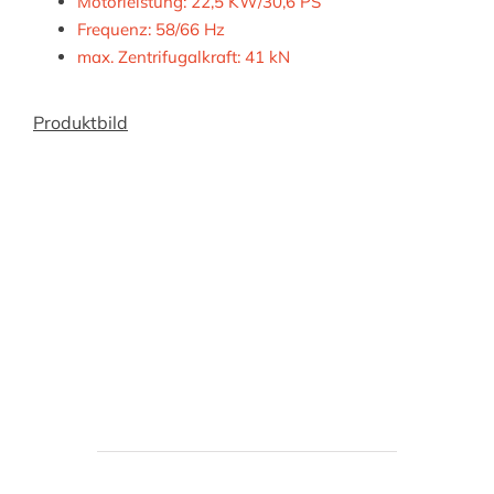
Motorleistung: 22,5 KW/30,6 PS
Frequenz: 58/66 Hz
max. Zentrifugalkraft: 41 kN
Produktbild