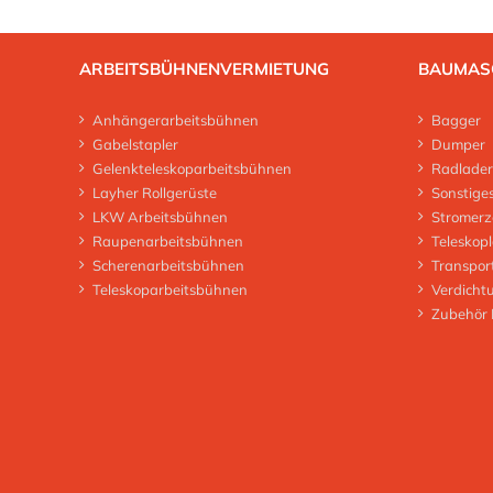
ARBEITSBÜHNENVERMIETUNG
BAUMAS
Anhängerarbeitsbühnen
Bagger
Gabelstapler
Dumper
Gelenkteleskoparbeitsbühnen
Radlader
Layher Rollgerüste
Sonstige
LKW Arbeitsbühnen
Stromerz
Raupenarbeitsbühnen
Teleskop
Scherenarbeitsbühnen
Transpor
Teleskoparbeitsbühnen
Verdicht
Zubehör