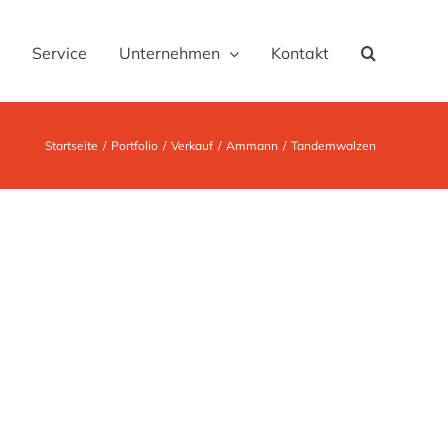
Service
Unternehmen
Kontakt
Startseite
Portfolio
Verkauf
Ammann
Tandemwalzen