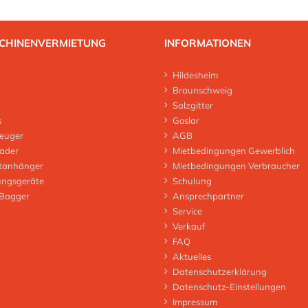
CHINENVERMIETUNG
INFORMATIONEN
Hildesheim
Braunschweig
Salzgitter
s
Goslar
euger
AGB
lader
Mietbedingungen Gewerblich
tanhänger
Mietbedingungen Verbraucher
ungsgeräte
Schulung
 Bagger
Ansprechpartner
Service
Verkauf
FAQ
Aktuelles
Datenschutzerklärung
Datenschutz-Einstellungen
Impressum