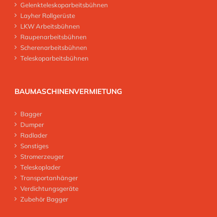
Gelenkteleskoparbeitsbühnen
Layher Rollgerüste
LKW Arbeitsbühnen
Raupenarbeitsbühnen
Scherenarbeitsbühnen
Teleskoparbeitsbühnen
BAUMASCHINENVERMIETUNG
Bagger
Dumper
Radlader
Sonstiges
Stromerzeuger
Teleskoplader
Transportanhänger
Verdichtungsgeräte
Zubehör Bagger