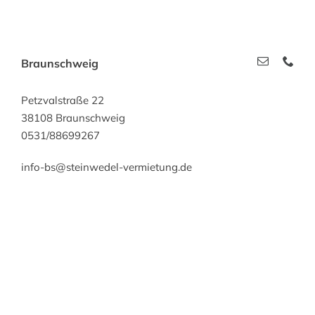
Braunschweig
Petzvalstraße 22
38108 Braunschweig
0531/88699267
info-bs@steinwedel-vermietung.de