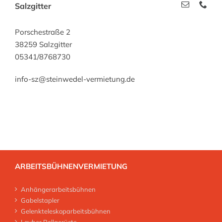
Salzgitter
Porschestraße 2
38259 Salzgitter
05341/8768730
info-sz@steinwedel-vermietung.de
ARBEITSBÜHNENVERMIETUNG
Anhängerarbeitsbühnen
Gabelstapler
Gelenkteleskoparbeitsbühnen