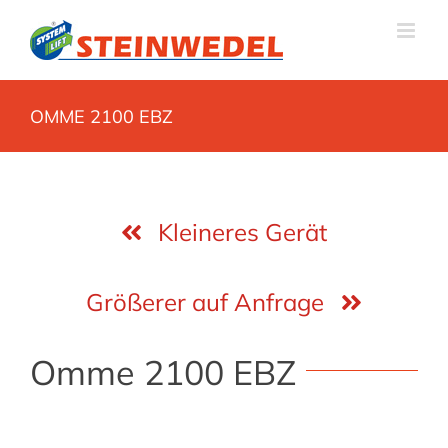
Zum
Inhalt
springen
OMME 2100 EBZ
Kleineres Gerät
Größerer auf Anfrage
Omme 2100 EBZ