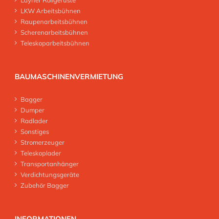
Layher Rollgerüste
LKW Arbeitsbühnen
Raupenarbeitsbühnen
Scherenarbeitsbühnen
Teleskoparbeitsbühnen
BAUMASCHINENVERMIETUNG
Bagger
Dumper
Radlader
Sonstiges
Stromerzeuger
Teleskoplader
Transportanhänger
Verdichtungsgeräte
Zubehör Bagger
INFORMATIONEN