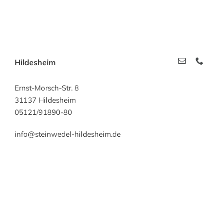
Hildesheim
Ernst-Morsch-Str. 8
31137 Hildesheim
05121/91890-80
info@steinwedel-hildesheim.de