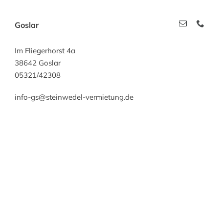
Goslar
Im Fliegerhorst 4a
38642 Goslar
05321/42308
info-gs@steinwedel-vermietung.de