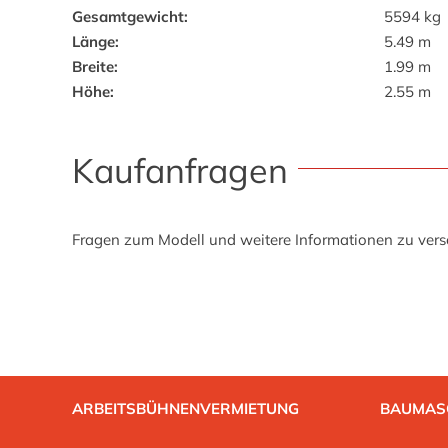
Gesamtgewicht:
5594 kg
Länge:
5.49 m
Breite:
1.99 m
Höhe:
2.55 m
Kaufanfragen
Fragen zum Modell und weitere Informationen zu versc
ARBEITSBÜHNENVERMIETUNG
BAUMAS