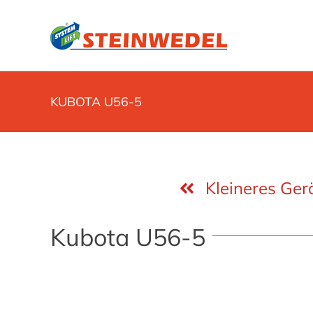
Zum
Inhalt
springen
KUBOTA U56-5
Kleineres Ger
Kubota U56-5