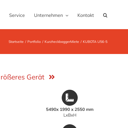
Service
Unternehmen
Kontakt
Startseite
Portfolio
Kurzheckbagger
Miete
KUBOTA U56-5
rößeres Gerät
5490x 1990 x 2550 mm
LxBxH