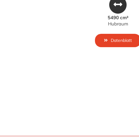
5490 cm³
Hubraum
Datenblatt