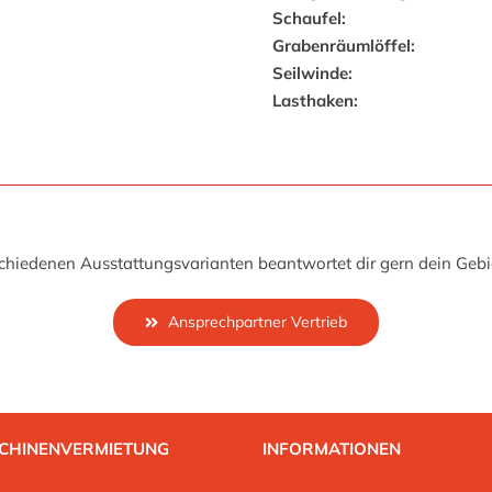
Schaufel:
Grabenräumlöffel:
Seilwinde:
Lasthaken:
hiedenen Ausstattungsvarianten beantwortet dir gern dein Gebie
Ansprechpartner Vertrieb
CHINENVERMIETUNG
INFORMATIONEN