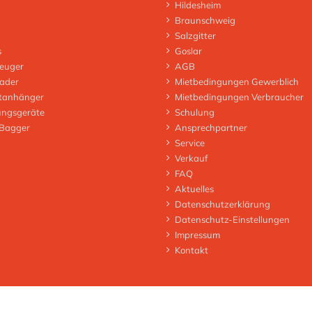
Hildesheim
Braunschweig
Salzgitter
s
Goslar
euger
AGB
lader
Mietbedingungen Gewerblich
tanhänger
Mietbedingungen Verbraucher
ungsgeräte
Schulung
 Bagger
Ansprechpartner
Service
Verkauf
FAQ
Aktuelles
Datenschutzerklärung
Datenschutz-Einstellungen
Impressum
Kontakt