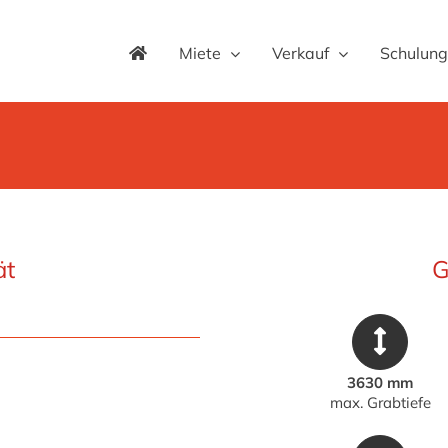
Miete
Verkauf
Schulung
ät
G
3630 mm
max. Grabtiefe