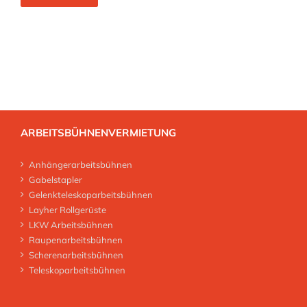
ARBEITSBÜHNENVERMIETUNG
Anhängerarbeitsbühnen
Gabelstapler
Gelenkteleskoparbeitsbühnen
Layher Rollgerüste
LKW Arbeitsbühnen
Raupenarbeitsbühnen
Scherenarbeitsbühnen
Teleskoparbeitsbühnen