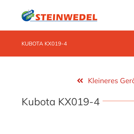
Zum
Inhalt
springen
KUBOTA KX019-4
Kleineres Ger
Kubota KX019-4