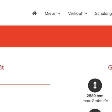
Miete
Verkauf
Schulung
ät
G
2580 mm
max. Grabtiefe