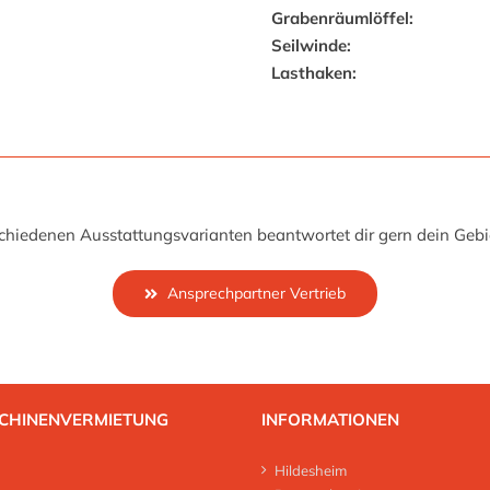
Grabenräumlöffel:
Seilwinde:
Lasthaken:
hiedenen Ausstattungsvarianten beantwortet dir gern dein Gebie
Ansprechpartner Vertrieb
CHINENVERMIETUNG
INFORMATIONEN
Hildesheim