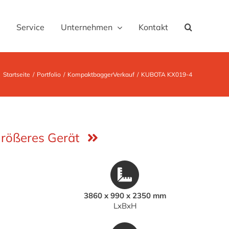
Service
Unternehmen
Kontakt
Startseite
Portfolio
Kompaktbagger
Verkauf
KUBOTA KX019-4
rößeres Gerät
3860 x 990 x 2350 mm
LxBxH