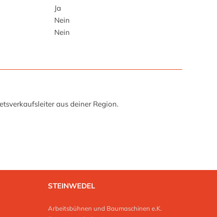
Ja
Nein
Nein
tsverkaufsleiter aus deiner Region.
STEINWEDEL
Arbeitsbühnen und Baumaschinen e.K.