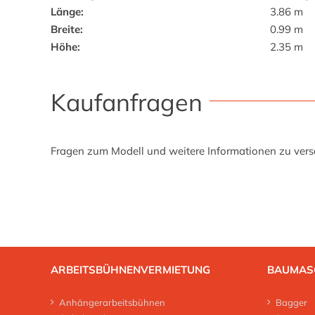
Länge:
3.86 m
Breite:
0.99 m
Höhe:
2.35 m
Kaufanfragen
Fragen zum Modell und weitere Informationen zu versc
ARBEITSBÜHNENVERMIETUNG
BAUMAS
Anhängerarbeitsbühnen
Bagger