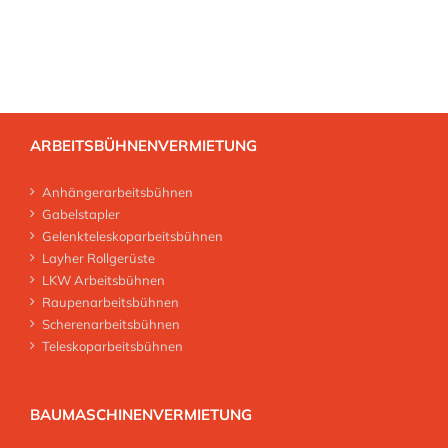
ARBEITSBÜHNENVERMIETUNG
Anhängerarbeitsbühnen
Gabelstapler
Gelenkteleskoparbeitsbühnen
Layher Rollgerüste
LKW Arbeitsbühnen
Raupenarbeitsbühnen
Scherenarbeitsbühnen
Teleskoparbeitsbühnen
BAUMASCHINENVERMIETUNG