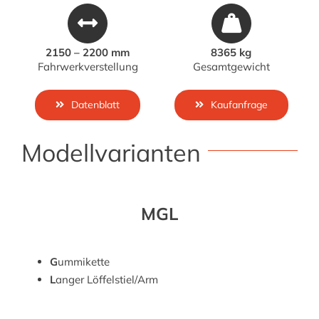
2150 – 2200 mm
8365 kg
Fahrwerkverstellung
Gesamtgewicht
Datenblatt
Kaufanfrage
Modellvarianten
MGL
G
ummikette
L
anger Löffelstiel/Arm