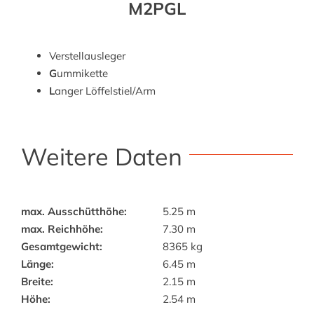
M2PGL
Verstellausleger
G
ummikette
L
anger Löffelstiel/Arm
Weitere Daten
max. Ausschütthöhe:
5.25 m
max. Reichhöhe:
7.30 m
Gesamtgewicht:
8365 kg
Länge:
6.45 m
Breite:
2.15 m
Höhe:
2.54 m