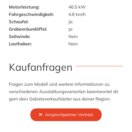
Motorleistung:
46.5 kW
Fahrgeschwindigkeit:
4.8 km/h
Schaufel:
Ja
Grabenräumlöffel:
Ja
Seilwinde:
Nein
Lasthaken:
Nein
Kaufanfragen
Fragen zum Modell und weitere Informationen zu
verschiedenen Ausstattungsvarianten beantwortet dir
gern dein Gebietsverkaufsleiter aus deiner Region.
Ansprechpartner Vertrieb