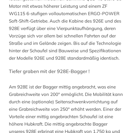
Motor mit etwas höherer Leistung und einem ZF
WG115 6-stufigen vollautomatischen ERGO-POWER
Soft-Shift-Getriebe. Auch die Kabine des 926E und des
928E verfügt über eine Vierpunktaufhängung, deren
Vorzüge sich vor allem bei schnellen Fahrten auf der
Straße und im Gelände zeigen. Bis auf die Technologie
hinter der Schaufel sind Bauweise und Spezifikationen
der Modelle 926E und 928E standardmäßig identisch.
Tiefer graben mit der 928E-Bagger !
Am 928E ist der Bagger mittig angebracht, was eine
Grabreichweite von 200° ermöglicht. Die Mobilität kann
durch eine (optionale) Seitenschwenkvorrichtung auf
eine Grabreichweite von 250° erhöht werden. Einer der
Vorteile einer mittig angebrachten Schaufel ist eine
höhere Hubkraft. Die mittig angebrachte Bagger
unseres 928E erbringt eine Hubkraft von 1.750 kg und