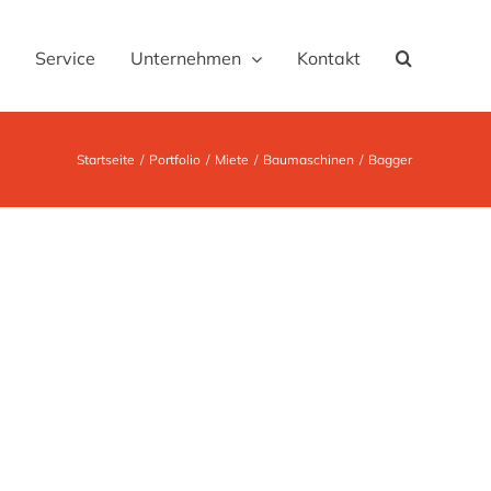
Service
Unternehmen
Kontakt
Startseite
Portfolio
Miete
Baumaschinen
Bagger