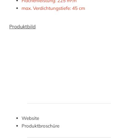
Flächenleistung: 225 m²/h
max. Verdichtungstiefe: 45 cm
Produktbild
Website
Produktbroschüre