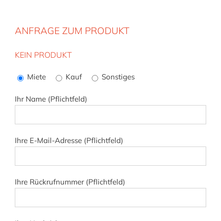
ANFRAGE ZUM PRODUKT
KEIN PRODUKT
Bitte
lasse
Miete
Kauf
Sonstiges
dieses
Feld
Ihr Name (Pflichtfeld)
leer.
Ihre E-Mail-Adresse (Pflichtfeld)
Ihre Rückrufnummer (Pflichtfeld)