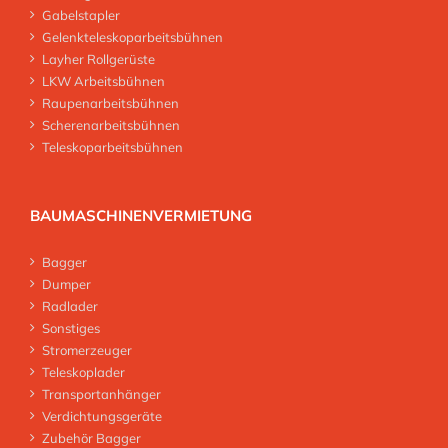
Gabelstapler
Gelenkteleskoparbeitsbühnen
Layher Rollgerüste
LKW Arbeitsbühnen
Raupenarbeitsbühnen
Scherenarbeitsbühnen
Teleskoparbeitsbühnen
BAUMASCHINENVERMIETUNG
Bagger
Dumper
Radlader
Sonstiges
Stromerzeuger
Teleskoplader
Transportanhänger
Verdichtungsgeräte
Zubehör Bagger