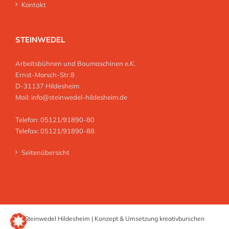
Kontakt
STEINWEDEL
Arbeitsbühnen und Baumaschinen e.K.
Ernst-Morsch-Str.8
D-31137 Hildesheim
Mail:
info@steinwedel-hildesheim.de
Telefon: 05121/91890-80
Telefax: 05121/91890-88
Seitenübersicht
Steinwedel Hildesheim | Konzept & Umsetzung
kreativburschen