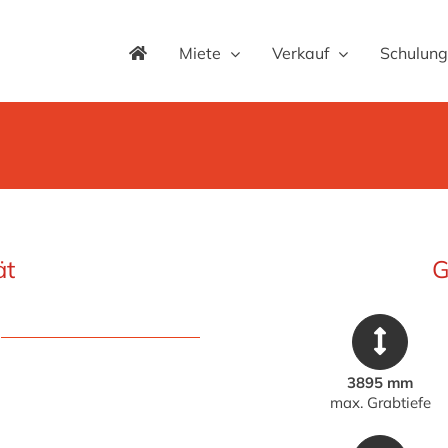
Miete
Verkauf
Schulung
ät
G
3895 mm
max. Grabtiefe