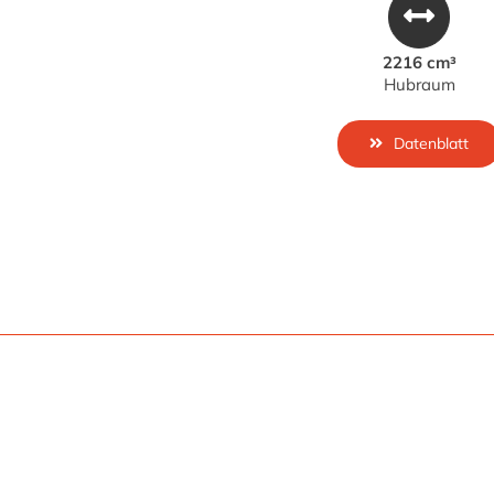
2216 cm³
Hubraum
Datenblatt