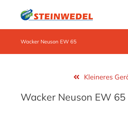
Zum
Inhalt
springen
Wacker Neuson EW 65
Kleineres Ger
Wacker Neuson EW 65