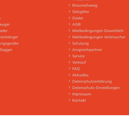
Braunschweig
Salzgitter
s
Goslar
euger
AGB
lader
Mietbedingungen Gewerblich
tanhänger
Mietbedingungen Verbraucher
ungsgeräte
Schulung
 Bagger
Ansprechpartner
Service
Verkauf
FAQ
Aktuelles
Datenschutzerklärung
Datenschutz-Einstellungen
Impressum
Kontakt