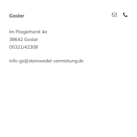
Goslar
Im Fliegerhorst 4a
38642 Goslar
05321/42308
info-gs@steinwedel-vermietung.de