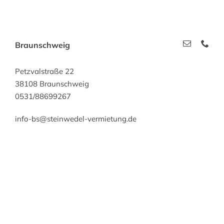
Braunschweig
Petzvalstraße 22
38108 Braunschweig
0531/88699267
info-bs@steinwedel-vermietung.de