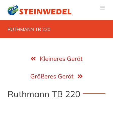
Zum
Inhalt
springen
RUTHMANN TB 220
Kleineres Gerät
Größeres Gerät
Ruthmann TB 220