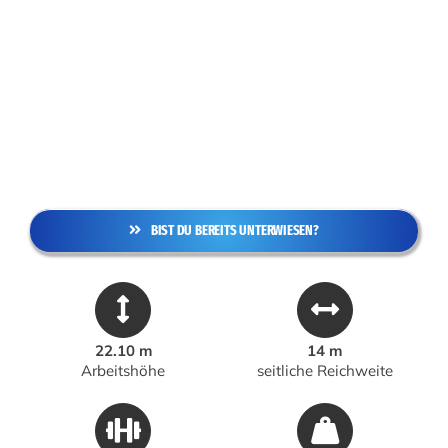
BIST DU BEREITS UNTERWIESEN?
22.10 m
14 m
Arbeitshöhe
seitliche Reichweite