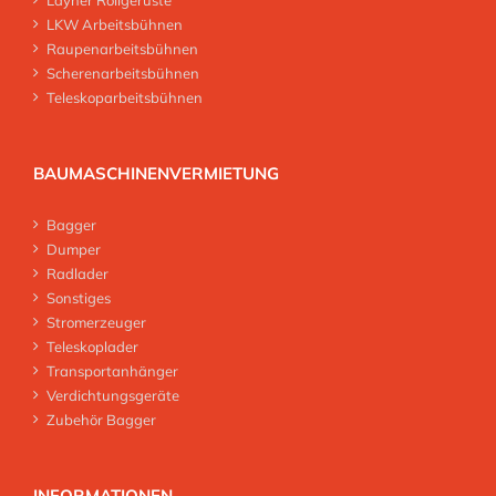
Layher Rollgerüste
LKW Arbeitsbühnen
Raupenarbeitsbühnen
Scherenarbeitsbühnen
Teleskoparbeitsbühnen
BAUMASCHINENVERMIETUNG
Bagger
Dumper
Radlader
Sonstiges
Stromerzeuger
Teleskoplader
Transportanhänger
Verdichtungsgeräte
Zubehör Bagger
INFORMATIONEN