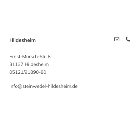
Hildesheim
Ernst-Morsch-Str. 8
31137 Hildesheim
05121/91890-80
info@steinwedel-hildesheim.de