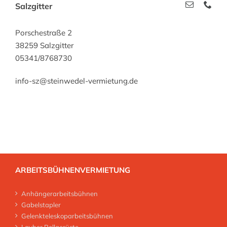
Salzgitter
Porschestraße 2
38259 Salzgitter
05341/8768730
info-sz@steinwedel-vermietung.de
ARBEITSBÜHNENVERMIETUNG
Anhängerarbeitsbühnen
Gabelstapler
Gelenkteleskoparbeitsbühnen