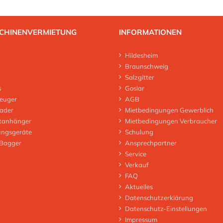
CHINENVERMIETUNG
INFORMATIONEN
Hildesheim
Braunschweig
Salzgitter
s
Goslar
euger
AGB
lader
Mietbedingungen Gewerblich
tanhänger
Mietbedingungen Verbraucher
ungsgeräte
Schulung
 Bagger
Ansprechpartner
Service
Verkauf
FAQ
Aktuelles
Datenschutzerklärung
Datenschutz-Einstellungen
Impressum