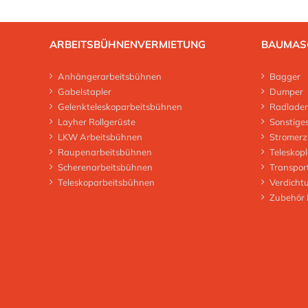
ARBEITSBÜHNENVERMIETUNG
BAUMAS
Anhängerarbeitsbühnen
Bagger
Gabelstapler
Dumper
Gelenkteleskoparbeitsbühnen
Radlader
Layher Rollgerüste
Sonstige
LKW Arbeitsbühnen
Stromerz
Raupenarbeitsbühnen
Teleskop
Scherenarbeitsbühnen
Transpor
Teleskoparbeitsbühnen
Verdicht
Zubehör