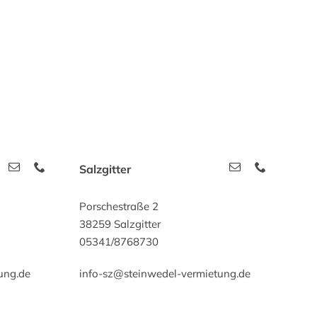
Salzgitter
Porschestraße 2
38259 Salzgitter
05341/8768730
ung.de
info-sz@steinwedel-vermietung.de