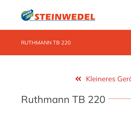
Zum
Inhalt
springen
RUTHMANN TB 220
Kleineres Ger
Ruthmann TB 220