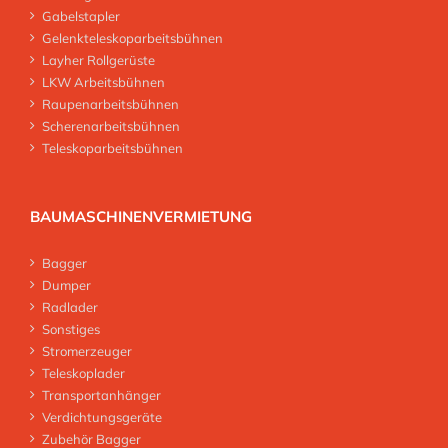
Gabelstapler
Gelenkteleskoparbeitsbühnen
Layher Rollgerüste
LKW Arbeitsbühnen
Raupenarbeitsbühnen
Scherenarbeitsbühnen
Teleskoparbeitsbühnen
BAUMASCHINENVERMIETUNG
Bagger
Dumper
Radlader
Sonstiges
Stromerzeuger
Teleskoplader
Transportanhänger
Verdichtungsgeräte
Zubehör Bagger