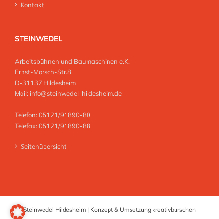
Kontakt
STEINWEDEL
Arbeitsbühnen und Baumaschinen e.K.
Ernst-Morsch-Str.8
D-31137 Hildesheim
Mail:
info@steinwedel-hildesheim.de
Telefon: 05121/91890-80
Telefax: 05121/91890-88
Seitenübersicht
Steinwedel Hildesheim | Konzept & Umsetzung
kreativburschen