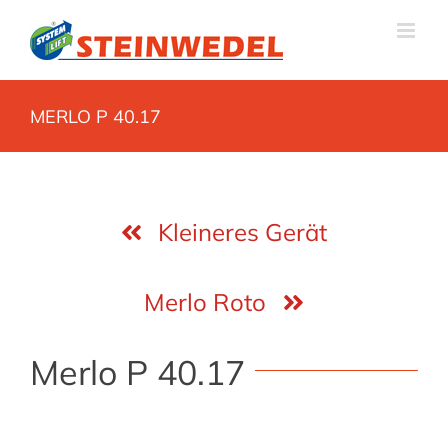
Zum
Inhalt
springen
MERLO P 40.17
Kleineres Gerät
Merlo Roto
Merlo P 40.17