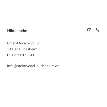
Hildesheim
Ernst-Morsch-Str. 8
31137 Hildesheim
05121/91890-80
info@steinwedel-hildesheim.de