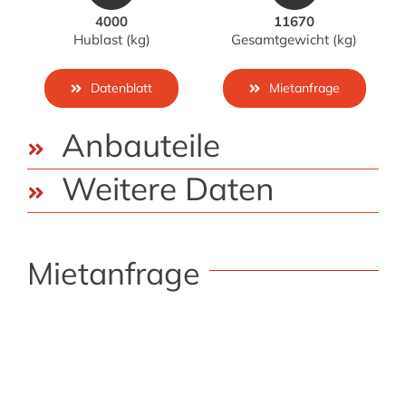
4000
11670
Hublast (kg)
Gesamtgewicht (kg)
Datenblatt
Mietanfrage
Anbauteile
Weitere Daten
Mietanfrage