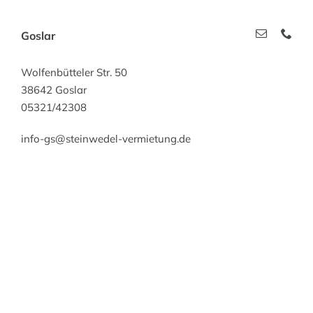
Goslar
Wolfenbütteler Str. 50
38642 Goslar
05321/42308
info-gs@steinwedel-vermietung.de