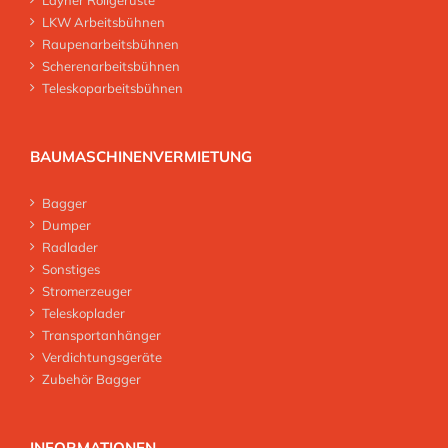
Layher Rollgerüste
LKW Arbeitsbühnen
Raupenarbeitsbühnen
Scherenarbeitsbühnen
Teleskoparbeitsbühnen
BAUMASCHINENVERMIETUNG
Bagger
Dumper
Radlader
Sonstiges
Stromerzeuger
Teleskoplader
Transportanhänger
Verdichtungsgeräte
Zubehör Bagger
INFORMATIONEN