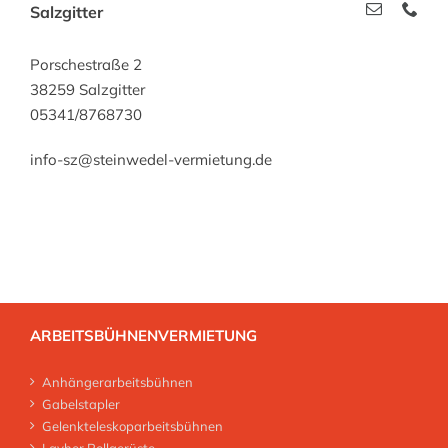
Salzgitter
Porschestraße 2
38259 Salzgitter
05341/8768730
info-sz@steinwedel-vermietung.de
ARBEITSBÜHNENVERMIETUNG
Anhängerarbeitsbühnen
Gabelstapler
Gelenkteleskoparbeitsbühnen