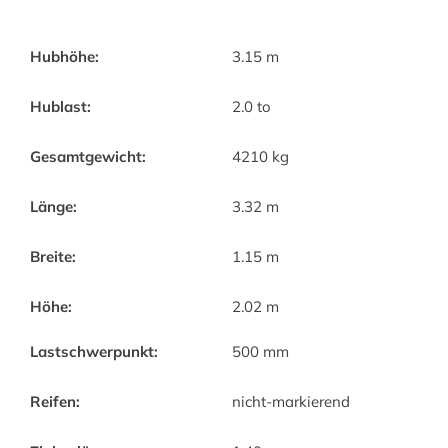
Hubhöhe:
3.15 m
Hublast:
2.0 to
Gesamtgewicht:
4210 kg
Länge:
3.32 m
Breite:
1.15 m
Höhe:
2.02 m
Lastschwerpunkt:
500 mm
Reifen:
nicht-markierend