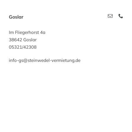
Goslar
Im Fliegerhorst 4a
38642 Goslar
05321/42308
info-gs@steinwedel-vermietung.de