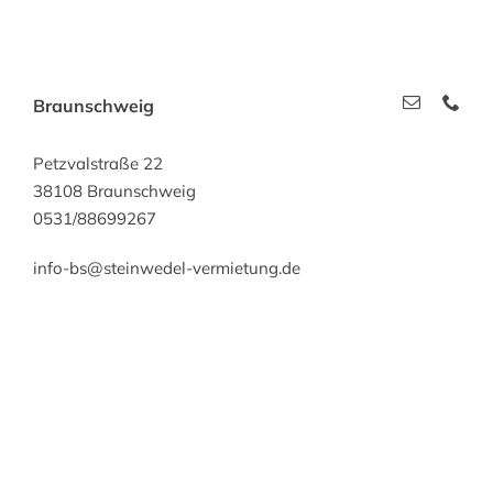
Braunschweig
Petzvalstraße 22
38108 Braunschweig
0531/88699267
info-bs@steinwedel-vermietung.de