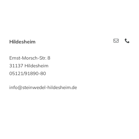
Hildesheim
Ernst-Morsch-Str. 8
31137 Hildesheim
05121/91890-80
info@steinwedel-hildesheim.de