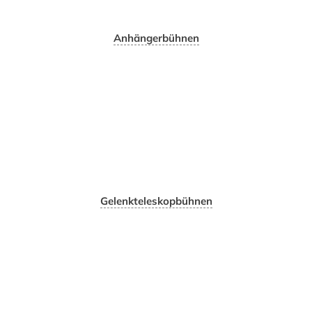
Anhängerbühnen
Gelenkteleskopbühnen