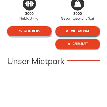
2000
3000
Hublast (kg)
Gesamtgewicht (kg)
MEHR INFOS
MIETEANFRAGE
DATENBLATT
Unser Mietpark