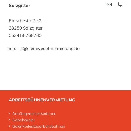
Salzgitter
Porschestraße 2
38259 Salzgitter
05341/8768730
info-sz@steinwedel-vermietung.de
ARBEITSBÜHNENVERMIETUNG
Anhängerarbeitsbühnen
Gabelstapler
Gelenkteleskoparbeitsbühnen