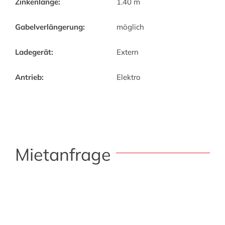
Zinkenlänge:
1.40 m
Gabelverlängerung:
möglich
Ladegerät:
Extern
Antrieb:
Elektro
Mietanfrage