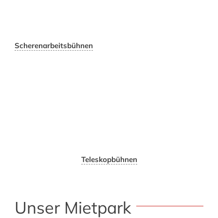
Scherenarbeitsbühnen
Teleskopbühnen
Unser Mietpark