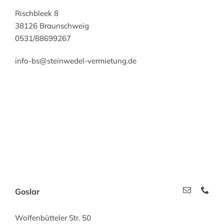
Rischbleek 8
38126 Braunschweig
0531/88699267
info-bs@steinwedel-vermietung.de
Goslar
Wolfenbütteler Str. 50