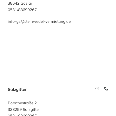
38642 Goslar
0531/88699267
info-gs@steinwedel-vermietung.de
Salzgitter
Porschestraße 2
338259 Salzgitter
0531/88699267