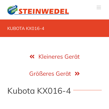
Zum
Inhalt
springen
KUBOTA KX016-4
Kleineres Gerät
Größeres Gerät
Kubota KX016-4