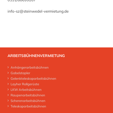
info-sz@steinwedel-vermietung.de
ARBEITSBÜHNENVERMIETUNG
Anhängerarbeitsbühnen
Gabelstapler
Gelenkteleskoparbeitsbühnen
Layher Rollgerüste
LKW Arbeitsbühnen
Raupenarbeitsbühnen
Scherenarbeitsbühnen
Teleskoparbeitsbühnen