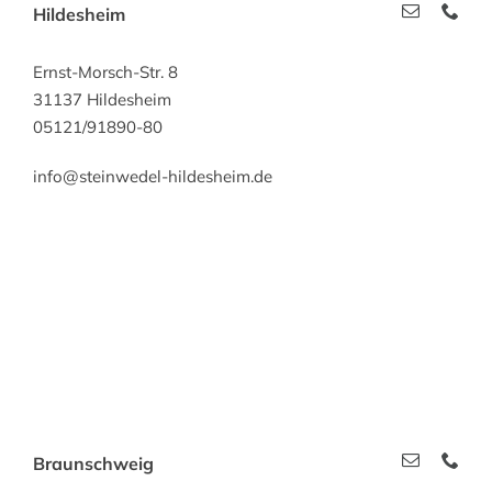
Hildesheim
Ernst-Morsch-Str. 8
31137 Hildesheim
05121/91890-80
info@steinwedel-hildesheim.de
Braunschweig