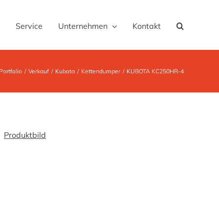
Service
Unternehmen
Kontakt
Portfolio
Verkauf
Kubota
Kettendumper
KUBOTA KC250HR-4
Produktbild