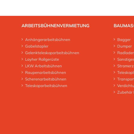
ARBEITSBÜHNENVERMIETUNG
BAUMAS
Anhängerarbeitsbühnen
Bagger
Gabelstapler
Dumper
Gelenkteleskoparbeitsbühnen
Radlader
Layher Rollgerüste
Sonstige
LKW Arbeitsbühnen
Stromerz
Raupenarbeitsbühnen
Teleskop
Scherenarbeitsbühnen
Transpor
Teleskoparbeitsbühnen
Verdicht
Zubehör