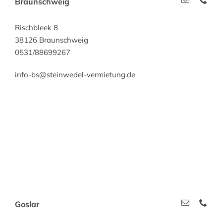
Braunschweig
Rischbleek 8
38126 Braunschweig
0531/88699267
info-bs@steinwedel-vermietung.de
Goslar