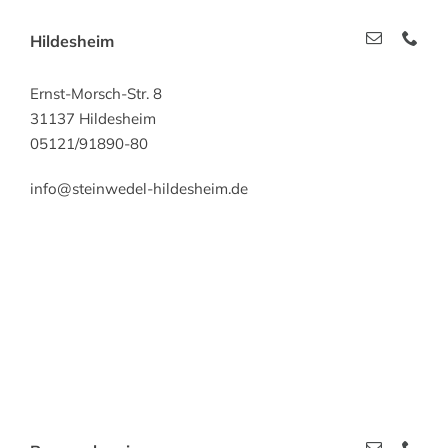
Hildesheim
Ernst-Morsch-Str. 8
31137 Hildesheim
05121/91890-80
info@steinwedel-hildesheim.de