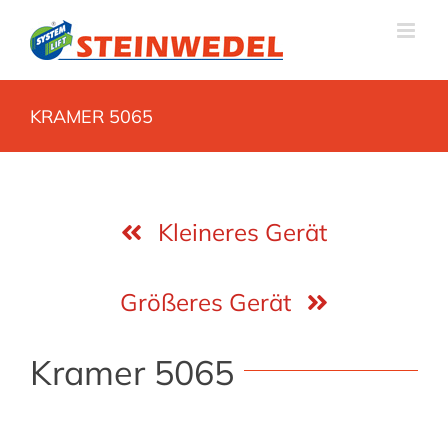
Zum
Inhalt
springen
KRAMER 5065
Kleineres Gerät
Größeres Gerät
Kramer 5065