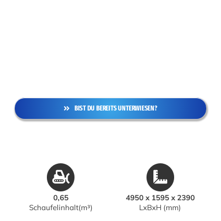
BIST DU BEREITS UNTERWIESEN?
0,65
4950 x 1595 x 2390
Schaufelinhalt(m³)
LxBxH (mm)