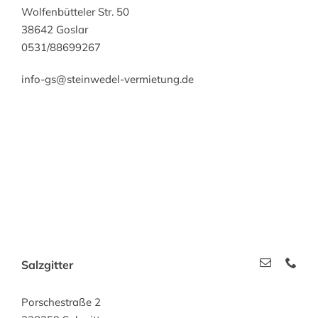
Wolfenbütteler Str. 50
38642 Goslar
0531/88699267
info-gs@steinwedel-vermietung.de
Salzgitter
Porschestraße 2