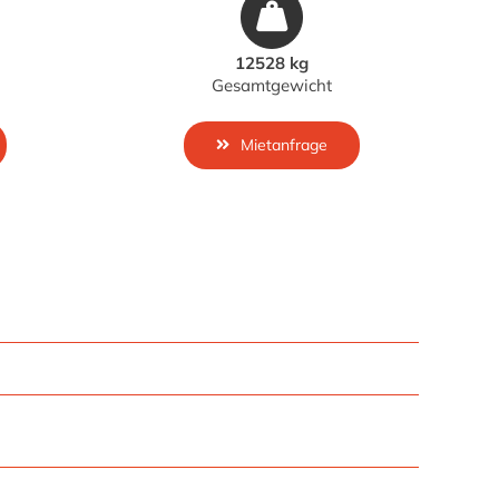
12528 kg
Gesamtgewicht
Mietanfrage