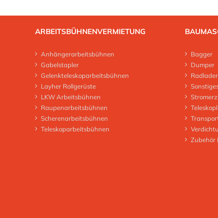
ARBEITSBÜHNENVERMIETUNG
BAUMAS
Anhängerarbeitsbühnen
Bagger
Gabelstapler
Dumper
Gelenkteleskoparbeitsbühnen
Radlader
Layher Rollgerüste
Sonstige
LKW Arbeitsbühnen
Stromerz
Raupenarbeitsbühnen
Teleskop
Scherenarbeitsbühnen
Transpor
Teleskoparbeitsbühnen
Verdicht
Zubehör