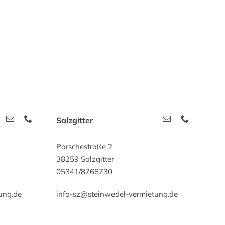
Salzgitter
Porschestraße 2
38259 Salzgitter
05341/8768730
ung.de
info-sz@steinwedel-vermietung.de