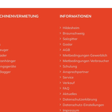
CHINENVERMIETUNG
INFORMATIONEN
Hildesheim
Braunschweig
Salzgitter
s
Goslar
euger
AGB
lader
Mietbedingungen Gewerblich
tanhänger
Mietbedingungen Verbraucher
ungsgeräte
Schulung
 Bagger
Ansprechpartner
Service
Verkauf
FAQ
Aktuelles
Datenschutzerklärung
Datenschutz-Einstellungen
Impressum