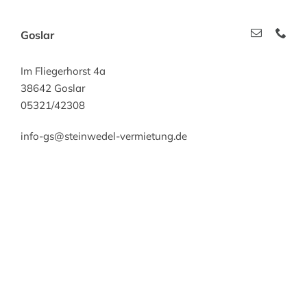
Goslar
Im Fliegerhorst 4a
38642 Goslar
05321/42308
info-gs@steinwedel-vermietung.de