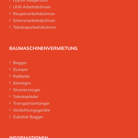
Layher Rollgerüste
LKW Arbeitsbühnen
Raupenarbeitsbühnen
Scherenarbeitsbühnen
Teleskoparbeitsbühnen
BAUMASCHINENVERMIETUNG
Bagger
Dumper
Radlader
Sonstiges
Stromerzeuger
Teleskoplader
Transportanhänger
Verdichtungsgeräte
Zubehör Bagger
INFORMATIONEN