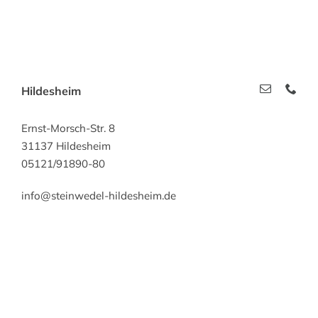
Hildesheim
Ernst-Morsch-Str. 8
31137 Hildesheim
05121/91890-80
info@steinwedel-hildesheim.de