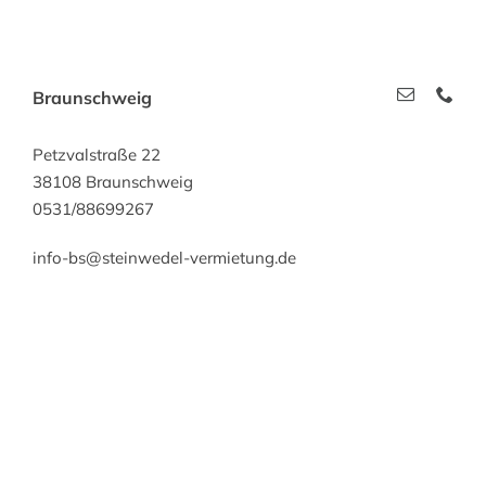
Braunschweig
Petzvalstraße 22
38108 Braunschweig
0531/88699267
info-bs@steinwedel-vermietung.de