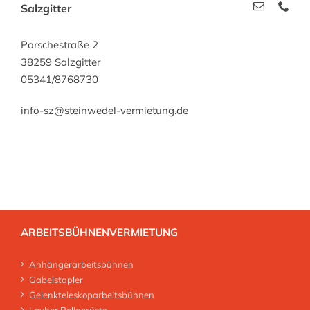
Salzgitter
Porschestraße 2
38259 Salzgitter
05341/8768730
info-sz@steinwedel-vermietung.de
ARBEITSBÜHNENVERMIETUNG
Anhängerarbeitsbühnen
Gabelstapler
Gelenkteleskoparbeitsbühnen