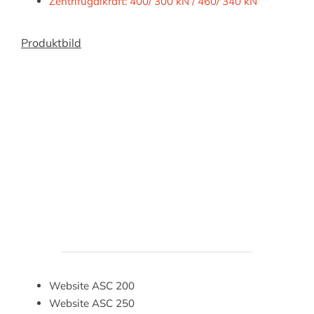
Zentrifugalkraft: 400/ 300 kN / 460/ 340 kN
Produktbild
Website
ASC 200
Website ASC 250