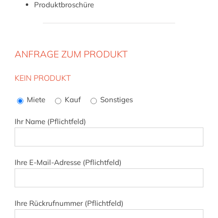
Produktbroschüre
ANFRAGE ZUM PRODUKT
KEIN PRODUKT
Bitte
lasse
Miete
Kauf
Sonstiges
dieses
Feld
Ihr Name (Pflichtfeld)
leer.
Ihre E-Mail-Adresse (Pflichtfeld)
Ihre Rückrufnummer (Pflichtfeld)