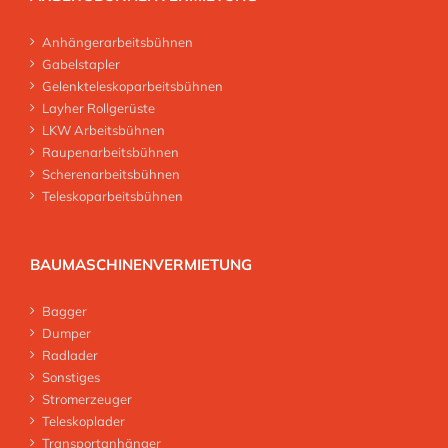
Anhängerarbeitsbühnen
Gabelstapler
Gelenkteleskoparbeitsbühnen
Layher Rollgerüste
LKW Arbeitsbühnen
Raupenarbeitsbühnen
Scherenarbeitsbühnen
Teleskoparbeitsbühnen
BAUMASCHINENVERMIETUNG
Bagger
Dumper
Radlader
Sonstiges
Stromerzeuger
Teleskoplader
Transportanhänger