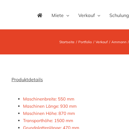
Miete
Verkauf
Schulung
Startseite
Portfolio
Verkauf
Ammann
Produktdetails
Maschinenbreite: 550 mm
Maschinen Länge: 930 mm
Maschinen Höhe: 870 mm
Transporthöhe: 1500 mm
Grundplattenlänge: 470 mm