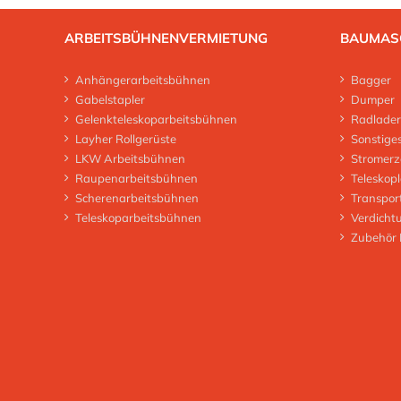
ARBEITSBÜHNENVERMIETUNG
BAUMAS
Anhängerarbeitsbühnen
Bagger
Gabelstapler
Dumper
Gelenkteleskoparbeitsbühnen
Radlader
Layher Rollgerüste
Sonstige
LKW Arbeitsbühnen
Stromerz
Raupenarbeitsbühnen
Teleskop
Scherenarbeitsbühnen
Transpor
Teleskoparbeitsbühnen
Verdicht
Zubehör