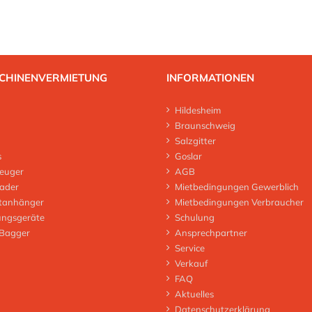
CHINENVERMIETUNG
INFORMATIONEN
Hildesheim
Braunschweig
Salzgitter
s
Goslar
euger
AGB
lader
Mietbedingungen Gewerblich
tanhänger
Mietbedingungen Verbraucher
ungsgeräte
Schulung
 Bagger
Ansprechpartner
Service
Verkauf
FAQ
Aktuelles
Datenschutzerklärung