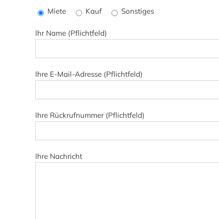
lasse
Miete
Kauf
Sonstiges
dieses
Feld
Ihr Name (Pflichtfeld)
leer.
Ihre E-Mail-Adresse (Pflichtfeld)
Ihre Rückrufnummer (Pflichtfeld)
Ihre Nachricht