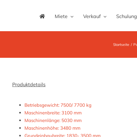
Miete
Verkauf
Schulung
Startseite
Po
Produktdetails
Betriebsgewicht: 7500/ 7700 kg
Maschinenbreite: 3100 mm
Maschinenlänge: 5030 mm
Maschinenhöhe: 3480 mm
Grundeinbaubreite: 1830- 3500 mm