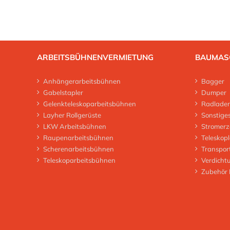
ARBEITSBÜHNENVERMIETUNG
BAUMAS
Anhängerarbeitsbühnen
Bagger
Gabelstapler
Dumper
Gelenkteleskoparbeitsbühnen
Radlader
Layher Rollgerüste
Sonstige
LKW Arbeitsbühnen
Stromerz
Raupenarbeitsbühnen
Teleskop
Scherenarbeitsbühnen
Transpor
Teleskoparbeitsbühnen
Verdicht
Zubehör